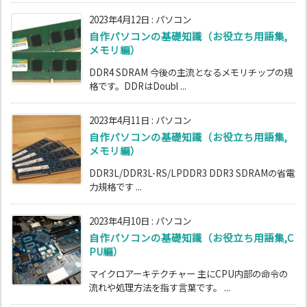
2023年4月12日
:
パソコン
自作パソコンの基礎知識（お役立ち用語集,
メモリ編）
DDR4 SDRAM 今後の主流となるメモリチップの規
格です。DDRはDoubl ...
2023年4月11日
:
パソコン
自作パソコンの基礎知識（お役立ち用語集,
メモリ編）
DDR3L/DDR3L-RS/LPDDR3 DDR3 SDRAMの省電
力規格です ...
2023年4月10日
:
パソコン
自作パソコンの基礎知識（お役立ち用語集,C
PU編）
マイクロアーキテクチャー 主にCPU内部の命令の
流れや処理方法を指す言葉です。 ...