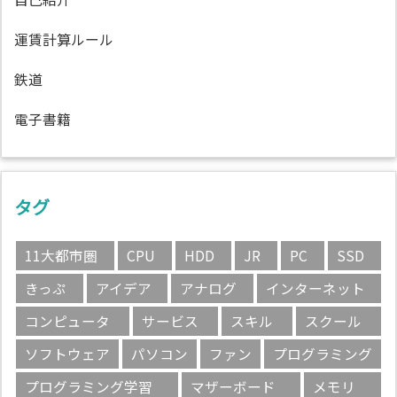
運賃計算ルール
鉄道
電子書籍
タグ
11大都市圏
CPU
HDD
JR
PC
SSD
きっぷ
アイデア
アナログ
インターネット
コンピュータ
サービス
スキル
スクール
ソフトウェア
パソコン
ファン
プログラミング
プログラミング学習
マザーボード
メモリ