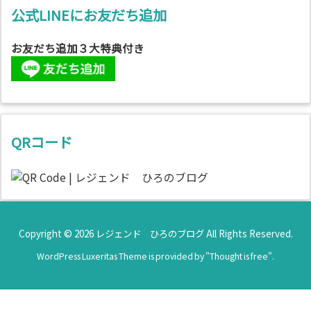
公式LINEにお友だち追加
お友だち追加３大特典付き
QRコード
Copyright ©
2026
レジェンド ひろのブログ
All Rights Reserved.
WordPress Luxeritas Theme is provided by "
Thought is free
".