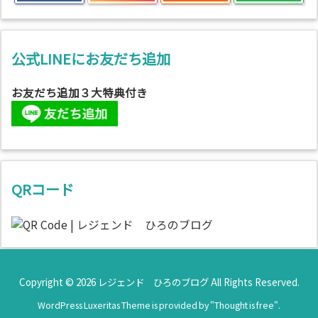
公式LINEにお友だち追加
お友だち追加３大特典付き
QRコード
Copyright ©
2026
レジェンド ひろのブログ
All Rights Reserved.
WordPress Luxeritas Theme is provided by "
Thought is free
".