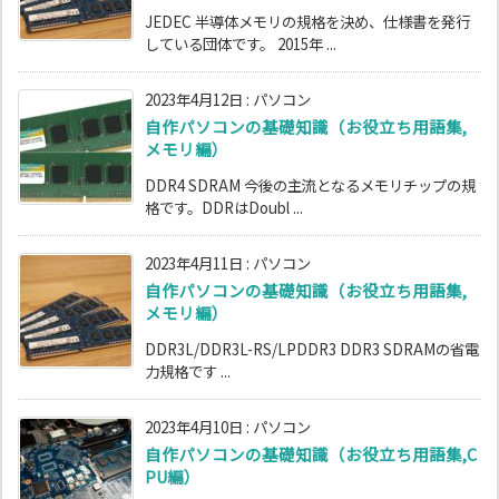
JEDEC 半導体メモリの規格を決め、仕様書を発行
している団体です。 2015年 ...
2023年4月12日
:
パソコン
自作パソコンの基礎知識（お役立ち用語集,
メモリ編）
DDR4 SDRAM 今後の主流となるメモリチップの規
格です。DDRはDoubl ...
2023年4月11日
:
パソコン
自作パソコンの基礎知識（お役立ち用語集,
メモリ編）
DDR3L/DDR3L-RS/LPDDR3 DDR3 SDRAMの省電
力規格です ...
2023年4月10日
:
パソコン
自作パソコンの基礎知識（お役立ち用語集,C
PU編）