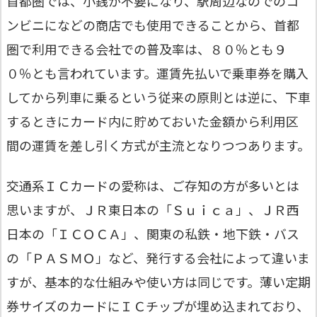
首都圏では、小銭が不要になり、駅周辺なのでのコ
ンビニになどの商店でも使用できることから、首都
圏で利用できる会社での普及率は、８０％とも９
０％とも言われています。運賃先払いで乗車券を購入
してから列車に乗るという従来の原則とは逆に、下車
するときにカード内に貯めておいた金額から利用区
間の運賃を差し引く方式が主流となりつつあります。
交通系ＩＣカードの愛称は、ご存知の方が多いとは
思いますが、ＪＲ東日本の「Ｓｕｉｃａ」、ＪＲ西
日本の「ＩＣＯＣＡ」、関東の私鉄・地下鉄・バス
の「ＰＡＳＭＯ」など、発行する会社によって違いま
すが、基本的な仕組みや使い方は同じです。薄い定期
券サイズのカードにＩＣチップが埋め込まれており、