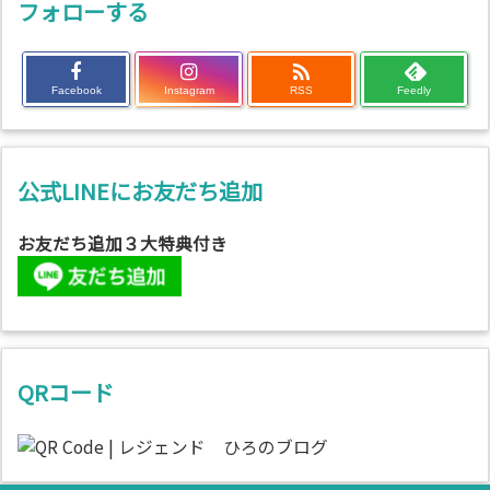
フォローする

Facebook
Instagram
RSS
Feedly
公式LINEにお友だち追加
お友だち追加３大特典付き
QRコード