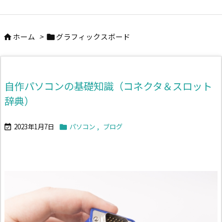
ホーム
>
グラフィックスボード


自作パソコンの基礎知識（コネクタ＆スロット
辞典）
2023年1月7日
パソコン
,
ブログ

