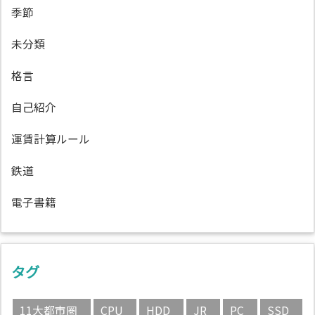
季節
未分類
格言
自己紹介
運賃計算ルール
鉄道
電子書籍
タグ
11大都市圏
CPU
HDD
JR
PC
SSD