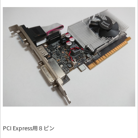
PCI Express用８ピン