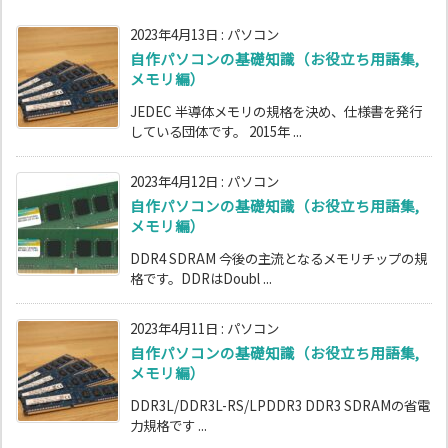
2023年4月13日
:
パソコン
自作パソコンの基礎知識（お役立ち用語集,
メモリ編）
JEDEC 半導体メモリの規格を決め、仕様書を発行
している団体です。 2015年 ...
2023年4月12日
:
パソコン
自作パソコンの基礎知識（お役立ち用語集,
メモリ編）
DDR4 SDRAM 今後の主流となるメモリチップの規
格です。DDRはDoubl ...
2023年4月11日
:
パソコン
自作パソコンの基礎知識（お役立ち用語集,
メモリ編）
DDR3L/DDR3L-RS/LPDDR3 DDR3 SDRAMの省電
力規格です ...