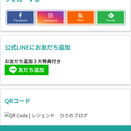

Facebook
Instagram
RSS
Feedly
公式LINEにお友だち追加
お友だち追加３大特典付き
QRコード