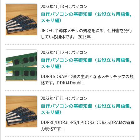
2023年4月13日
:
パソコン
自作パソコンの基礎知識（お役立ち用語集,
メモリ編）
JEDEC 半導体メモリの規格を決め、仕様書を発行
している団体です。 2015年 ...
2023年4月12日
:
パソコン
自作パソコンの基礎知識（お役立ち用語集,
メモリ編）
DDR4 SDRAM 今後の主流となるメモリチップの規
格です。DDRはDoubl ...
2023年4月11日
:
パソコン
自作パソコンの基礎知識（お役立ち用語集,
メモリ編）
DDR3L/DDR3L-RS/LPDDR3 DDR3 SDRAMの省電
力規格です ...