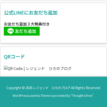
公式LINEにお友だち追加
お友だち追加３大特典付き
QRコード
Copyright ©
2026
レジェンド ひろのブログ
All Rights Reserved.
WordPress Luxeritas Theme is provided by "
Thought is free
".