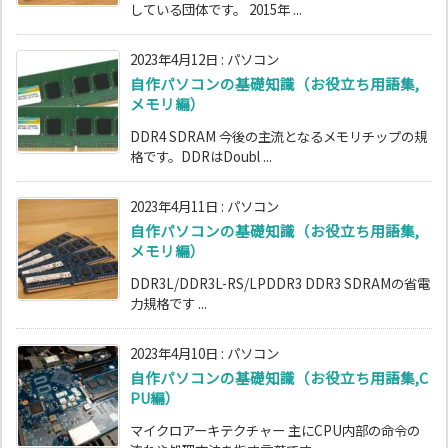
している団体です。 2015年 ...
2023年4月12日
:
パソコン
自作パソコンの基礎知識（お役立ち用語集,
メモリ編）
DDR4 SDRAM 今後の主流となるメモリチップの規
格です。DDRはDoubl ...
2023年4月11日
:
パソコン
自作パソコンの基礎知識（お役立ち用語集,
メモリ編）
DDR3L/DDR3L-RS/LPDDR3 DDR3 SDRAMの省電
力規格です ...
2023年4月10日
:
パソコン
自作パソコンの基礎知識（お役立ち用語集,C
PU編）
マイクロアーキテクチャー 主にCPU内部の命令の