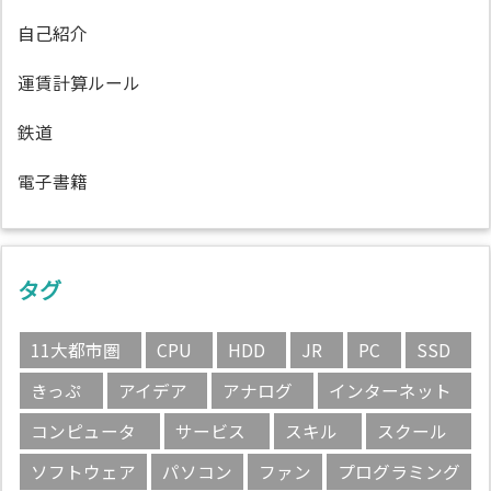
自己紹介
運賃計算ルール
鉄道
電子書籍
タグ
11大都市圏
CPU
HDD
JR
PC
SSD
きっぷ
アイデア
アナログ
インターネット
コンピュータ
サービス
スキル
スクール
ソフトウェア
パソコン
ファン
プログラミング