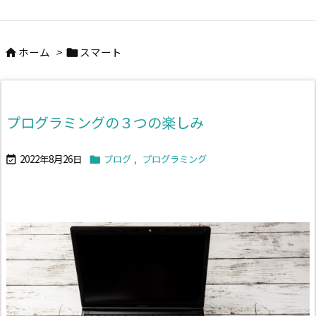
ホーム
>
スマート


プログラミングの３つの楽しみ
2022年8月26日
ブログ
,
プログラミング

