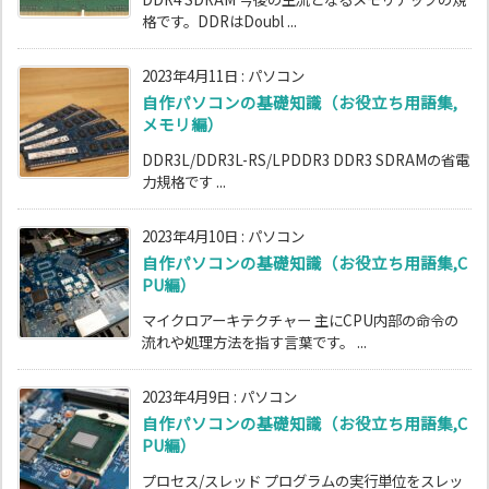
格です。DDRはDoubl ...
2023年4月11日
:
パソコン
自作パソコンの基礎知識（お役立ち用語集,
メモリ編）
DDR3L/DDR3L-RS/LPDDR3 DDR3 SDRAMの省電
力規格です ...
2023年4月10日
:
パソコン
自作パソコンの基礎知識（お役立ち用語集,C
PU編）
マイクロアーキテクチャー 主にCPU内部の命令の
流れや処理方法を指す言葉です。 ...
2023年4月9日
:
パソコン
自作パソコンの基礎知識（お役立ち用語集,C
PU編）
プロセス/スレッド プログラムの実行単位をスレッ