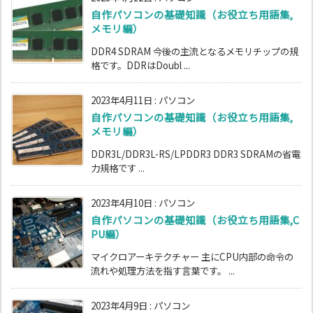
自作パソコンの基礎知識（お役立ち用語集,
メモリ編）
DDR4 SDRAM 今後の主流となるメモリチップの規
格です。DDRはDoubl ...
2023年4月11日
:
パソコン
自作パソコンの基礎知識（お役立ち用語集,
メモリ編）
DDR3L/DDR3L-RS/LPDDR3 DDR3 SDRAMの省電
力規格です ...
2023年4月10日
:
パソコン
自作パソコンの基礎知識（お役立ち用語集,C
PU編）
マイクロアーキテクチャー 主にCPU内部の命令の
流れや処理方法を指す言葉です。 ...
2023年4月9日
:
パソコン