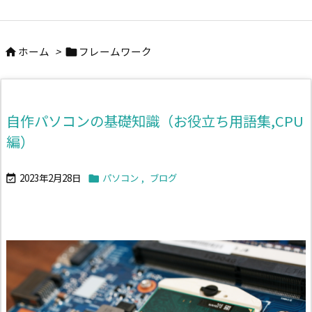
ホーム
>
フレームワーク


自作パソコンの基礎知識（お役立ち用語集,CPU
編）
2023年2月28日
パソコン
,
ブログ

