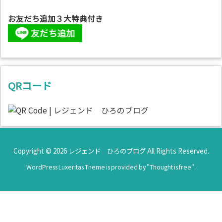
お友だち追加３大特典付き
QRコード
Copyright ©
2026
レジェンド ひろのブログ
All Rights Reserved.
WordPress Luxeritas Theme is provided by "
Thought is free
".