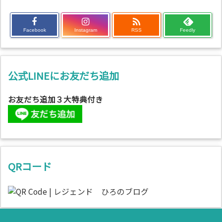

Facebook
Instagram
RSS
Feedly
公式LINEにお友だち追加
お友だち追加３大特典付き
QRコード