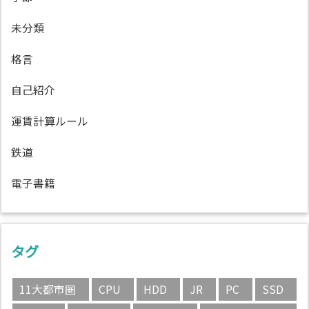
未分類
格言
自己紹介
運賃計算ルール
鉄道
電子書籍
タグ
11大都市圏
CPU
HDD
JR
PC
SSD