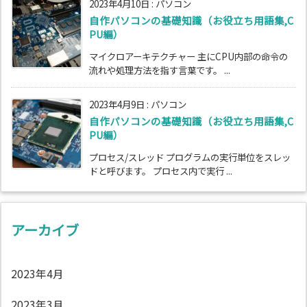
2023年4月10日
:
パソコン
自作パソコンの基礎知識（お役立ち用語集,C
PU編）
マイクロアーキテクチャー 主にCPU内部の命令の
流れや処理方法を指す言葉です。 ...
2023年4月9日
:
パソコン
自作パソコンの基礎知識（お役立ち用語集,C
PU編）
プロセス/スレッド プログラムの実行単位をスレッ
ドと呼びます。 プロセス内で実行 ...
アーカイブ
2023年4月
2023年3月