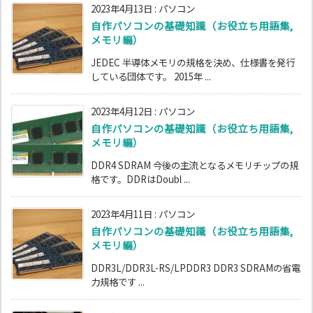
2023年4月13日
:
パソコン
自作パソコンの基礎知識（お役立ち用語集,
メモリ編）
JEDEC 半導体メモリの規格を決め、仕様書を発行
している団体です。 2015年 ...
2023年4月12日
:
パソコン
自作パソコンの基礎知識（お役立ち用語集,
メモリ編）
DDR4 SDRAM 今後の主流となるメモリチップの規
格です。DDRはDoubl ...
2023年4月11日
:
パソコン
自作パソコンの基礎知識（お役立ち用語集,
メモリ編）
DDR3L/DDR3L-RS/LPDDR3 DDR3 SDRAMの省電
力規格です ...