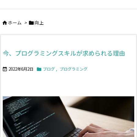
ホーム
>
向上


今、プログラミングスキルが求められる理由
2022年6月2日
ブログ
,
プログラミング

