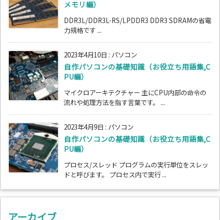
メモリ編）
DDR3L/DDR3L-RS/LPDDR3 DDR3 SDRAMの省電
力規格です ...
2023年4月10日
:
パソコン
自作パソコンの基礎知識（お役立ち用語集,C
PU編）
マイクロアーキテクチャー 主にCPU内部の命令の
流れや処理方法を指す言葉です。 ...
2023年4月9日
:
パソコン
自作パソコンの基礎知識（お役立ち用語集,C
PU編）
プロセス/スレッド プログラムの実行単位をスレッ
ドと呼びます。 プロセス内で実行 ...
アーカイブ