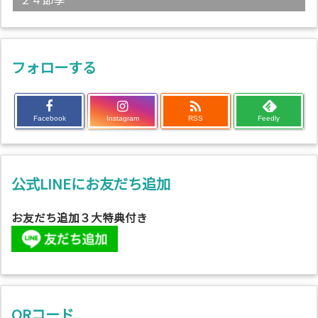
フォローする

Facebook
Instagram
RSS
Feedly
公式LINEにお友だち追加
お友だち追加３大特典付き
QRコード