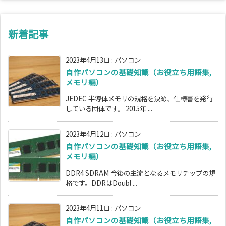
新着記事
2023年4月13日
:
パソコン
自作パソコンの基礎知識（お役立ち用語集,
メモリ編）
JEDEC 半導体メモリの規格を決め、仕様書を発行
している団体です。 2015年 ...
2023年4月12日
:
パソコン
自作パソコンの基礎知識（お役立ち用語集,
メモリ編）
DDR4 SDRAM 今後の主流となるメモリチップの規
格です。DDRはDoubl ...
2023年4月11日
:
パソコン
自作パソコンの基礎知識（お役立ち用語集,