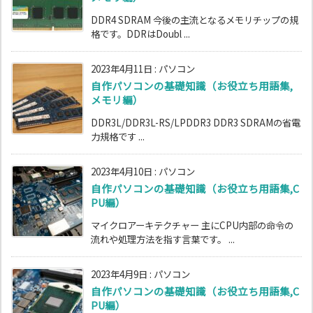
DDR4 SDRAM 今後の主流となるメモリチップの規
格です。DDRはDoubl ...
2023年4月11日
:
パソコン
自作パソコンの基礎知識（お役立ち用語集,
メモリ編）
DDR3L/DDR3L-RS/LPDDR3 DDR3 SDRAMの省電
力規格です ...
2023年4月10日
:
パソコン
自作パソコンの基礎知識（お役立ち用語集,C
PU編）
マイクロアーキテクチャー 主にCPU内部の命令の
流れや処理方法を指す言葉です。 ...
2023年4月9日
:
パソコン
自作パソコンの基礎知識（お役立ち用語集,C
PU編）