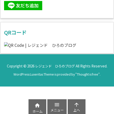
QRコード
Copyright ©
2026
レジェンド ひろのブログ
All Rights Reserved.
WordPress Luxeritas Theme is provided by "
Thought is free
".



メニュー
上へ
ホーム