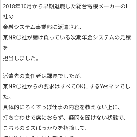
2018年10月から早期退職した総合電機メーカーのH
社の
金融システム事業部に派遣され、
某NR○社が請け負っている次期年金システムの見積
を
担当しました。
派遣先の責任者は課長でしたが、
某NR○社からの要求はすべてOKにするYesマンでし
た。
具体的にろくすっぽ仕事の内容を教えない上に、
打ち合わせで席におらず、疑問を聞けない状態で、
こちらのミスばっかりを指摘して、