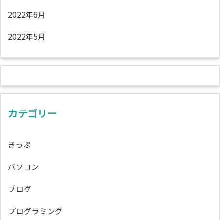
2022年6月
2022年5月
カテゴリー
きっぷ
パソコン
ブログ
プログラミング