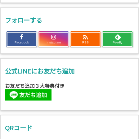
フォローする

Facebook
Instagram
RSS
Feedly
公式LINEにお友だち追加
お友だち追加３大特典付き
QRコード