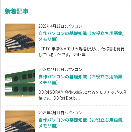
新着記事
2023年4月13日
:
パソコン
自作パソコンの基礎知識（お役立ち用語集,
メモリ編）
JEDEC 半導体メモリの規格を決め、仕様書を発行
している団体です。 2015年 ...
2023年4月12日
:
パソコン
自作パソコンの基礎知識（お役立ち用語集,
メモリ編）
DDR4 SDRAM 今後の主流となるメモリチップの規
格です。DDRはDoubl ...
2023年4月11日
:
パソコン
自作パソコンの基礎知識（お役立ち用語集,
メモリ編）