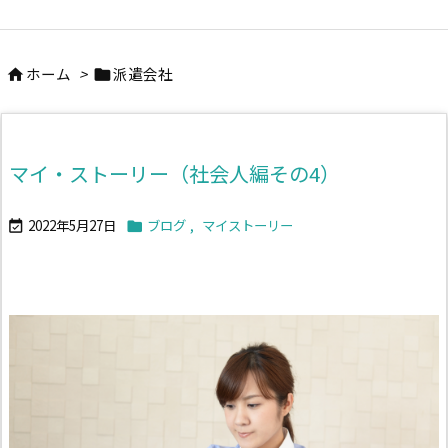
ホーム
>
派遣会社


マイ・ストーリー（社会人編その4）
2022年5月27日
ブログ
,
マイストーリー

