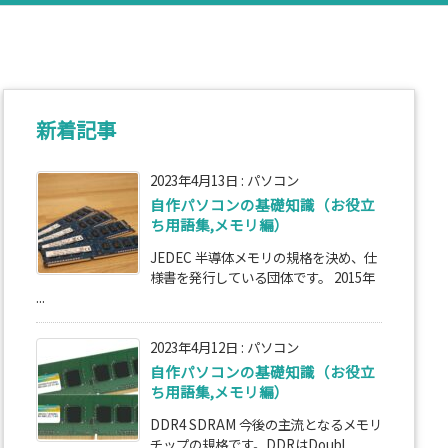
新着記事
2023年4月13日
:
パソコン
自作パソコンの基礎知識（お役立
ち用語集,メモリ編）
JEDEC 半導体メモリの規格を決め、仕
様書を発行している団体です。 2015年
...
2023年4月12日
:
パソコン
自作パソコンの基礎知識（お役立
ち用語集,メモリ編）
DDR4 SDRAM 今後の主流となるメモリ
チップの規格です。DDRはDoubl ...