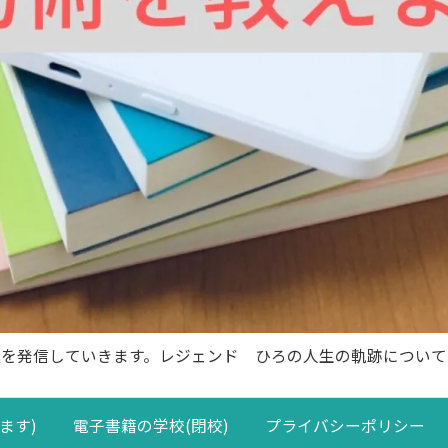
報を発信していきます。レジェンド ひろの人生の軌跡について
ます)
電子書籍の学校(閉校)
プライバシーポリシー