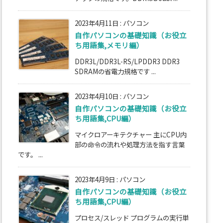
2023年4月11日
:
パソコン
自作パソコンの基礎知識（お役立
ち用語集,メモリ編）
DDR3L/DDR3L-RS/LPDDR3 DDR3
SDRAMの省電力規格です ...
2023年4月10日
:
パソコン
自作パソコンの基礎知識（お役立
ち用語集,CPU編）
マイクロアーキテクチャー 主にCPU内
部の命令の流れや処理方法を指す言葉
です。 ...
2023年4月9日
:
パソコン
自作パソコンの基礎知識（お役立
ち用語集,CPU編）
プロセス/スレッド プログラムの実行単