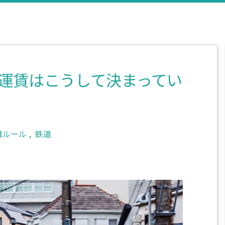
運賃はこうして決まってい
算ルール
,
鉄道