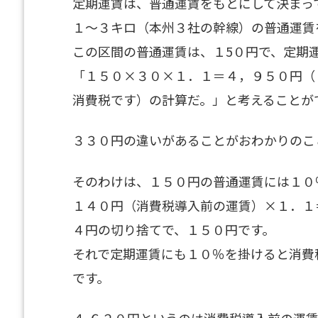
定期運賃は、普通運賃をもとにして決まっ
１～３キロ（本州３社の幹線）の普通運賃
この区間の普通運賃は、１5０円で、定期
「１５０×３０×１．１＝４，９５０円（
消費税です）の計算だ。」と考えることが
３３０円の違いがあることがおわかりのこ
そのわけは、１５０円の普通運賃には１０
１４０円（消費税導入前の運賃）×１．１
４円の切り捨てで、１５０円です。
それで定期運賃にも１０％を掛けると消費
です。
４,６２０円というのは消費税導入前の運