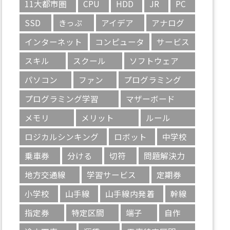
11大都市圏
CPU
HDD
JR
PC
SSD
きっぷ
アイデア
アナログ
インターネット
コンピュータ
サービス
スキル
スクール
ソフトウェア
パソコン
ファン
プログラミング
プログラミング学習
マザーボード
メモリ
メリット
ルール
ロジカルシンキング
ロボット
中学校
乗車券
分ける
切符
問題解決力
地方交通線
学習サービス
定期券
小学校
山手線
山手線内発着
幹線
指定券
特定区間
端子
自作