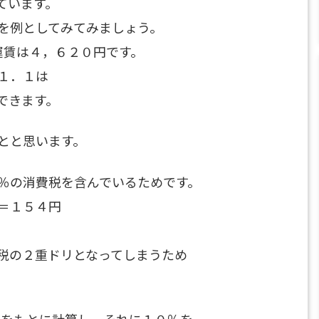
ています。
を例としてみてみましょう。
運賃は４，６２０円です。
１．１は
できます。
とと思います。
％の消費税を含んでいるためです。
＝１５４円
税の２重ドリとなってしまうため
賃をもとに計算し、それに１０％を