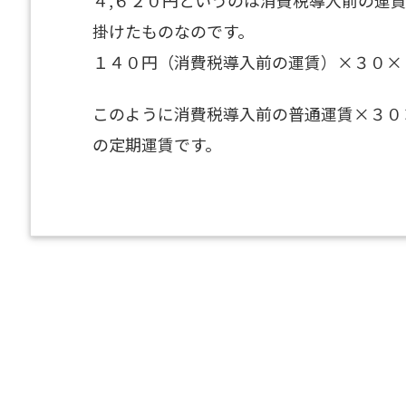
掛けたものなのです。
１４０円（消費税導入前の運賃）×３０×
このように消費税導入前の普通運賃×３０
の定期運賃です。