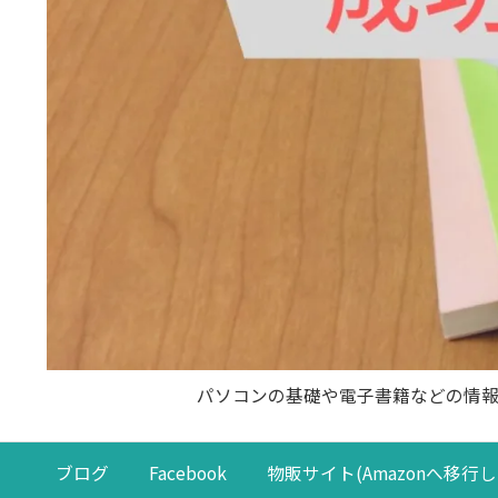
パソコンの基礎や電子書籍などの情
ブログ
Facebook
物販サイト(Amazonへ移行し