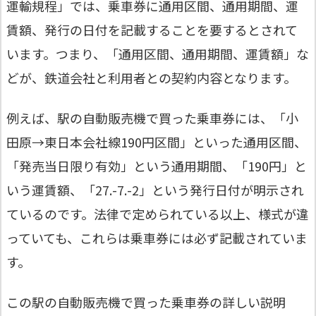
運輸規程」では、乗車券に通用区間、通用期間、運
賃額、発行の日付を記載することを要するとされて
います。つまり、「通用区間、通用期間、運賃額」な
どが、鉄道会社と利用者との契約内容となります。
例えば、駅の自動販売機で買った乗車券には、「小
田原→東日本会社線190円区間」といった通用区間、
「発売当日限り有効」という通用期間、「190円」と
いう運賃額、「27.-7.-2」という発行日付が明示され
ているのです。法律で定められている以上、様式が違
っていても、これらは乗車券には必ず記載されていま
す。
この駅の自動販売機で買った乗車券の詳しい説明