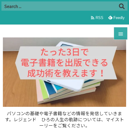

RSS
Feedly


メニュ

サイド

前へ

次へ

パソコンの基礎や電子書籍などの情報を発信していきま
す。レジェンド ひろの人生の軌跡については、マイスト
検索
ーリーをご覧ください。