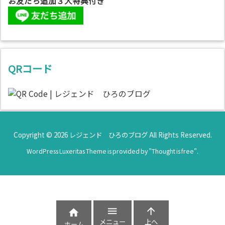
お友だち追加３大特典付き
QRコード
Copyright ©
2026
レジェンド ひろのブログ
All Rights Reserved.
WordPress Luxeritas Theme is provided by "
Thought is free
".



メニュー
上へ
ホーム