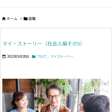
ホーム
>
退職


マイ・ストーリー（社会人編その5）
2022年5月28日
ブログ
,
マイストーリー

