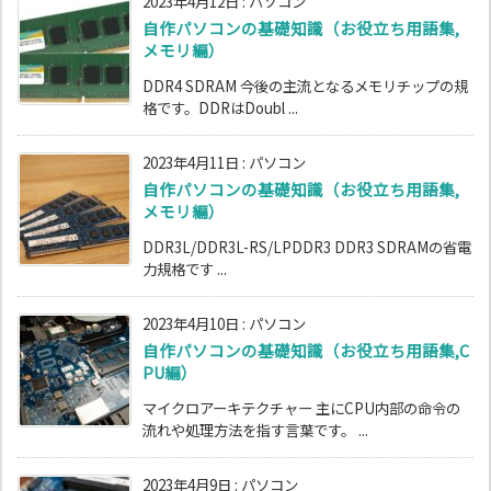
2023年4月12日
:
パソコン
自作パソコンの基礎知識（お役立ち用語集,
メモリ編）
DDR4 SDRAM 今後の主流となるメモリチップの規
格です。DDRはDoubl ...
2023年4月11日
:
パソコン
自作パソコンの基礎知識（お役立ち用語集,
メモリ編）
DDR3L/DDR3L-RS/LPDDR3 DDR3 SDRAMの省電
力規格です ...
2023年4月10日
:
パソコン
自作パソコンの基礎知識（お役立ち用語集,C
PU編）
マイクロアーキテクチャー 主にCPU内部の命令の
流れや処理方法を指す言葉です。 ...
2023年4月9日
:
パソコン