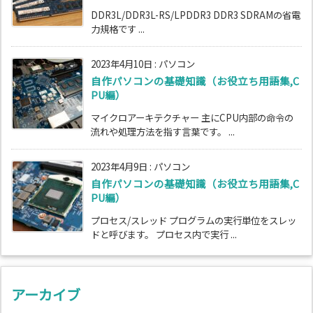
DDR3L/DDR3L-RS/LPDDR3 DDR3 SDRAMの省電
力規格です ...
2023年4月10日
:
パソコン
自作パソコンの基礎知識（お役立ち用語集,C
PU編）
マイクロアーキテクチャー 主にCPU内部の命令の
流れや処理方法を指す言葉です。 ...
2023年4月9日
:
パソコン
自作パソコンの基礎知識（お役立ち用語集,C
PU編）
プロセス/スレッド プログラムの実行単位をスレッ
ドと呼びます。 プロセス内で実行 ...
アーカイブ