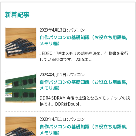
新着記事
2023年4月13日
:
パソコン
自作パソコンの基礎知識（お役立ち用語集,
メモリ編）
JEDEC 半導体メモリの規格を決め、仕様書を発行
している団体です。 2015年 ...
2023年4月12日
:
パソコン
自作パソコンの基礎知識（お役立ち用語集,
メモリ編）
DDR4 SDRAM 今後の主流となるメモリチップの規
格です。DDRはDoubl ...
2023年4月11日
:
パソコン
自作パソコンの基礎知識（お役立ち用語集,
メモリ編）