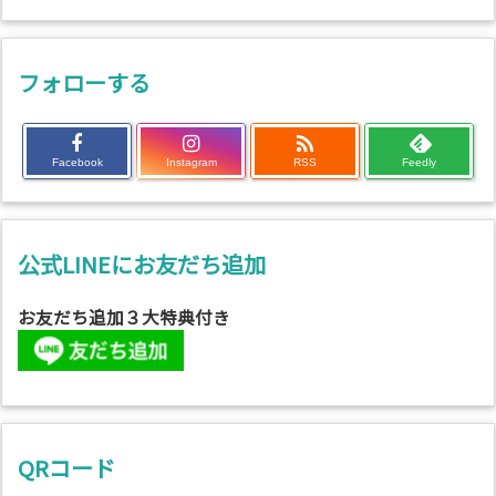
フォローする

Facebook
Instagram
RSS
Feedly
公式LINEにお友だち追加
お友だち追加３大特典付き
QRコード