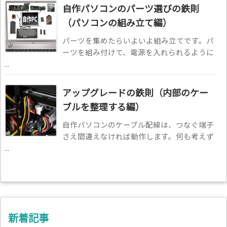
自作パソコンのパーツ選びの鉄則
（パソコンの組み立て編）
パーツを集めたらいよいよ組み立てです。パ
ーツを組み付けて、電源を入れられるように
...
アップグレードの鉄則（内部のケー
ブルを整理する編）
自作パソコンのケーブル配線は、つなぐ端子
さえ間違えなければ動作します。何も考えず
...
新着記事