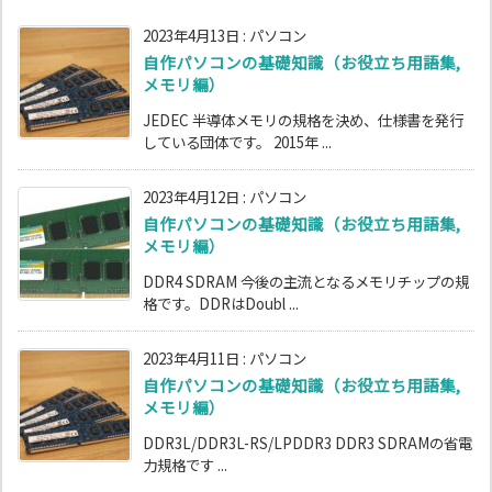
2023年4月13日
:
パソコン
自作パソコンの基礎知識（お役立ち用語集,
メモリ編）
JEDEC 半導体メモリの規格を決め、仕様書を発行
している団体です。 2015年 ...
2023年4月12日
:
パソコン
自作パソコンの基礎知識（お役立ち用語集,
メモリ編）
DDR4 SDRAM 今後の主流となるメモリチップの規
格です。DDRはDoubl ...
2023年4月11日
:
パソコン
自作パソコンの基礎知識（お役立ち用語集,
メモリ編）
DDR3L/DDR3L-RS/LPDDR3 DDR3 SDRAMの省電
力規格です ...