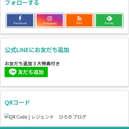
フォローする

Facebook
Instagram
RSS
Feedly
公式LINEにお友だち追加
お友だち追加３大特典付き
QRコード