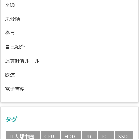
季節
未分類
格言
自己紹介
運賃計算ルール
鉄道
電子書籍
タグ
11大都市圏
CPU
HDD
JR
PC
SSD