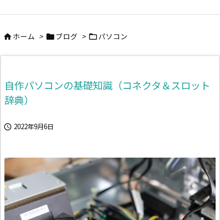
ホーム
>
ブログ
>
パソコン



自作パソコンの基礎知識（コネクタ＆スロット
辞典）
2022年9月6日
