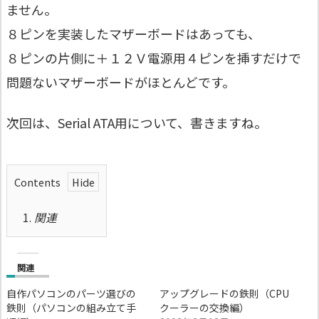
ません。
８ピンを実装したマザーボードはあっても、
８ピンの片側に＋１２Ｖ電源用４ピンを挿すだけで
問題ないマザーボードがほとんどです。
次回は、Serial ATA用について、書きますね。
Contents
1.
関連
関連
自作パソコンのパーツ選びの
アップグレードの鉄則（CPU
鉄則（パソコンの組み立て手
クーラーの交換編）