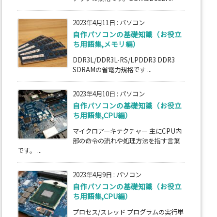
2023年4月11日
:
パソコン
自作パソコンの基礎知識（お役立
ち用語集,メモリ編）
DDR3L/DDR3L-RS/LPDDR3 DDR3
SDRAMの省電力規格です ...
2023年4月10日
:
パソコン
自作パソコンの基礎知識（お役立
ち用語集,CPU編）
マイクロアーキテクチャー 主にCPU内
部の命令の流れや処理方法を指す言葉
です。 ...
2023年4月9日
:
パソコン
自作パソコンの基礎知識（お役立
ち用語集,CPU編）
プロセス/スレッド プログラムの実行単