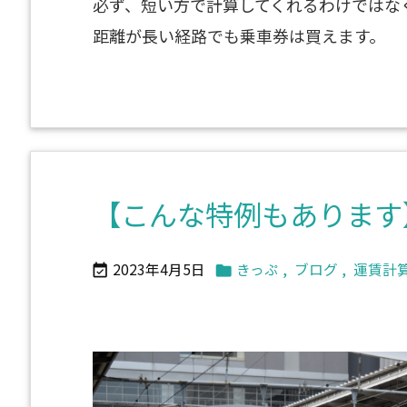
必ず、短い方で計算してくれるわけではな
距離が長い経路でも乗車券は買えます。
【こんな特例もあります
2023年4月5日
きっぷ
,
ブログ
,
運賃計

