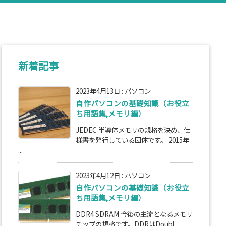
新着記事
2023年4月13日
:
パソコン
自作パソコンの基礎知識（お役立
ち用語集,メモリ編）
JEDEC 半導体メモリの規格を決め、仕
様書を発行している団体です。 2015年
...
2023年4月12日
:
パソコン
自作パソコンの基礎知識（お役立
ち用語集,メモリ編）
DDR4 SDRAM 今後の主流となるメモリ
チップの規格です。DDRはDoubl ...