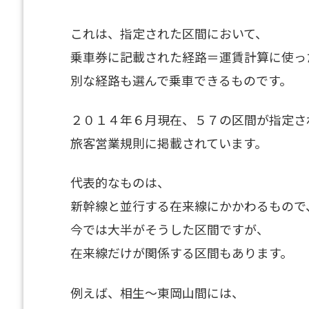
これは、指定された区間において、
乗車券に記載された経路＝運賃計算に使っ
別な経路も選んで乗車できるものです。
２０１４年６月現在、５７の区間が指定さ
旅客営業規則に掲載されています。
代表的なものは、
新幹線と並行する在来線にかかわるもので
今では大半がそうした区間ですが、
在来線だけが関係する区間もあります。
例えば、相生～東岡山間には、