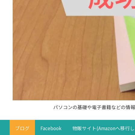
パソコンの基礎や電子書籍などの情
ブログ
Facebook
物販サイト(Amazonへ移行し