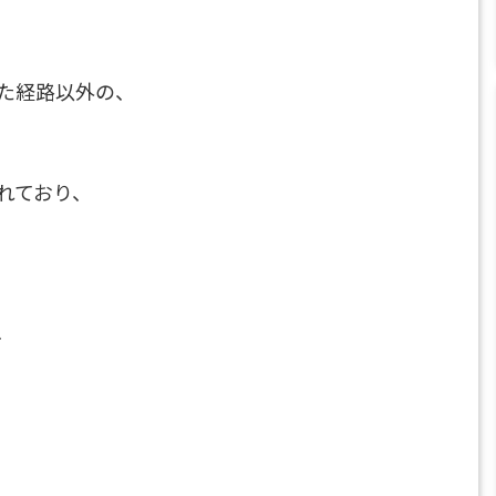
た経路以外の、
れており、
、