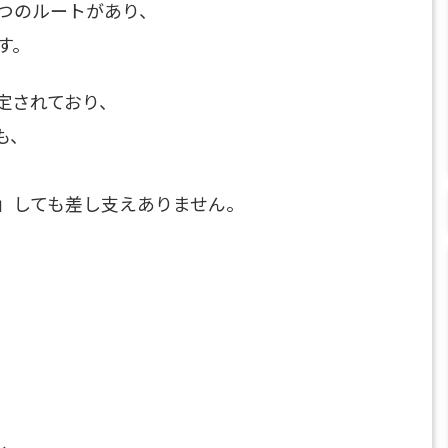
つのルートがあり、
す。
定されており、
も、
」しても差し支えありません。