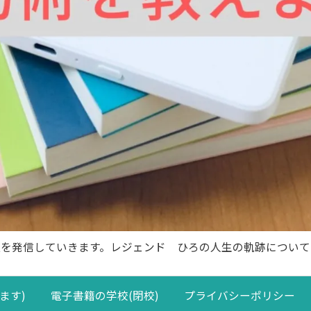
報を発信していきます。レジェンド ひろの人生の軌跡について
ます)
電子書籍の学校(閉校)
プライバシーポリシー