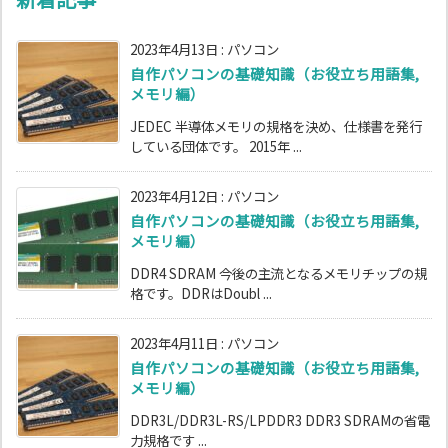
2023年4月13日
:
パソコン
自作パソコンの基礎知識（お役立ち用語集,
メモリ編）
JEDEC 半導体メモリの規格を決め、仕様書を発行
している団体です。 2015年 ...
2023年4月12日
:
パソコン
自作パソコンの基礎知識（お役立ち用語集,
メモリ編）
DDR4 SDRAM 今後の主流となるメモリチップの規
格です。DDRはDoubl ...
2023年4月11日
:
パソコン
自作パソコンの基礎知識（お役立ち用語集,
メモリ編）
DDR3L/DDR3L-RS/LPDDR3 DDR3 SDRAMの省電
力規格です ...