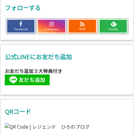
フォローする

Facebook
Instagram
RSS
Feedly
公式LINEにお友だち追加
お友だち追加３大特典付き
QRコード