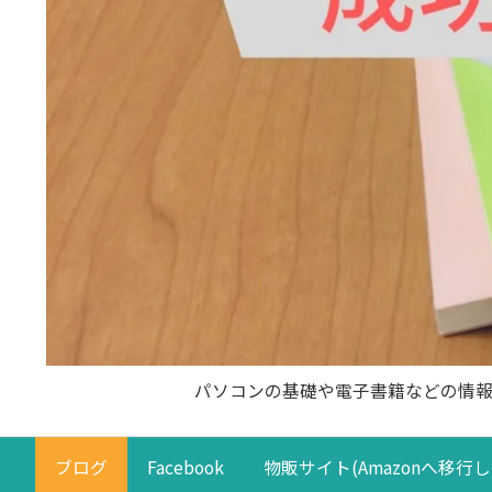
パソコンの基礎や電子書籍などの情
ブログ
Facebook
物販サイト(Amazonへ移行し