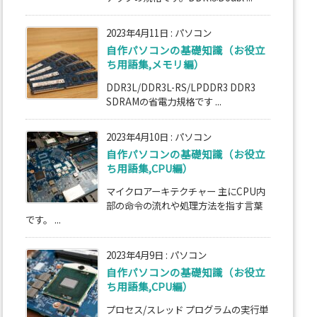
2023年4月11日
:
パソコン
自作パソコンの基礎知識（お役立
ち用語集,メモリ編）
DDR3L/DDR3L-RS/LPDDR3 DDR3
SDRAMの省電力規格です ...
2023年4月10日
:
パソコン
自作パソコンの基礎知識（お役立
ち用語集,CPU編）
マイクロアーキテクチャー 主にCPU内
部の命令の流れや処理方法を指す言葉
です。 ...
2023年4月9日
:
パソコン
自作パソコンの基礎知識（お役立
ち用語集,CPU編）
プロセス/スレッド プログラムの実行単