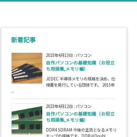
新着記事
2023年4月13日
:
パソコン
自作パソコンの基礎知識（お役立
ち用語集,メモリ編）
JEDEC 半導体メモリの規格を決め、仕
様書を発行している団体です。 2015年
...
2023年4月12日
:
パソコン
自作パソコンの基礎知識（お役立
ち用語集,メモリ編）
DDR4 SDRAM 今後の主流となるメモリ
チップの規格です。DDRはDoubl ...