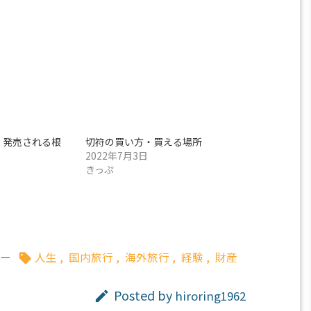
」発売される根
切符の買い方・買える場所
2022年7月3日
きっぷ
ー
人生
,
国内旅行
,
海外旅行
,
経験
,
財産

Posted by
hiroring1962
