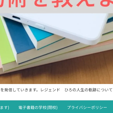
報を発信していきます。レジェンド ひろの人生の軌跡について
ます)
電子書籍の学校(閉校)
プライバシーポリシー