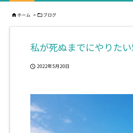
ホーム
>
ブログ


私が死ぬまでにやりたい
2022年5月20日
