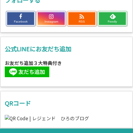
フォローする

Facebook
Instagram
RSS
Feedly
公式LINEにお友だち追加
お友だち追加３大特典付き
QRコード