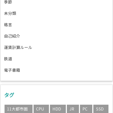
季節
未分類
格言
自己紹介
運賃計算ルール
鉄道
電子書籍
タグ
11大都市圏
CPU
HDD
JR
PC
SSD