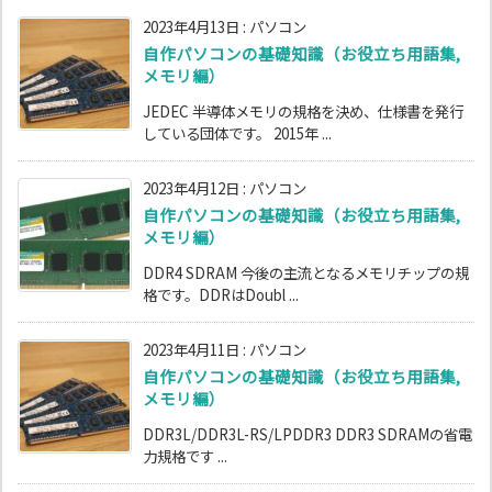
2023年4月13日
:
パソコン
自作パソコンの基礎知識（お役立ち用語集,
メモリ編）
JEDEC 半導体メモリの規格を決め、仕様書を発行
している団体です。 2015年 ...
2023年4月12日
:
パソコン
自作パソコンの基礎知識（お役立ち用語集,
メモリ編）
DDR4 SDRAM 今後の主流となるメモリチップの規
格です。DDRはDoubl ...
2023年4月11日
:
パソコン
自作パソコンの基礎知識（お役立ち用語集,
メモリ編）
DDR3L/DDR3L-RS/LPDDR3 DDR3 SDRAMの省電
力規格です ...