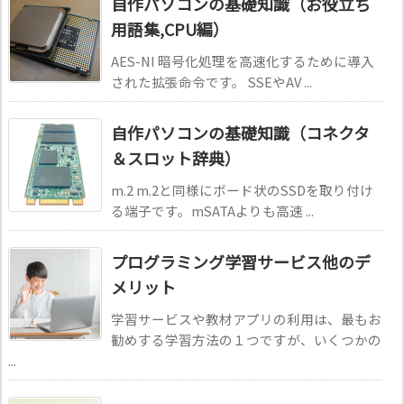
自作パソコンの基礎知識（お役立ち
用語集,CPU編）
AES-NI 暗号化処理を高速化するために導入
された拡張命令です。 SSEやAV ...
自作パソコンの基礎知識（コネクタ
＆スロット辞典）
m.2 m.2と同様にボード状のSSDを取り付け
る端子です。mSATAよりも高速 ...
プログラミング学習サービス他のデ
メリット
学習サービスや教材アプリの利用は、最もお
勧めする学習方法の１つですが、いくつかの
...