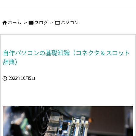
ホーム
>
ブログ
>
パソコン



自作パソコンの基礎知識（コネクタ＆スロット
辞典）
2022年10月5日
