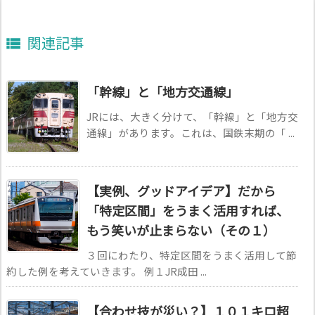
関連記事

「幹線」と「地方交通線」
JRには、大きく分けて、「幹線」と「地方交
通線」があります。これは、国鉄末期の「 ...
【実例、グッドアイデア】だから
「特定区間」をうまく活用すれば、
もう笑いが止まらない（その１）
３回にわたり、特定区間をうまく活用して節
約した例を考えていきます。 例１JR成田 ...
【合わせ技が災い？】１０１キロ超