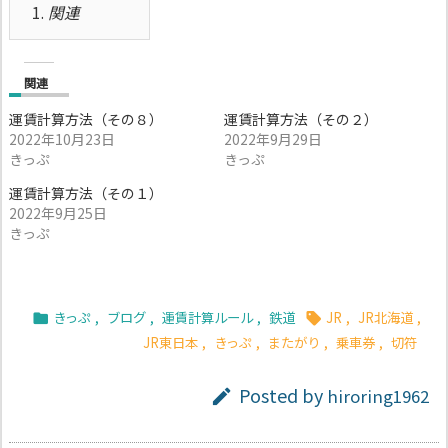
1.
関連
関連
運賃計算方法（その８）
運賃計算方法（その２）
2022年10月23日
2022年9月29日
きっぷ
きっぷ
運賃計算方法（その１）
2022年9月25日
きっぷ
きっぷ
,
ブログ
,
運賃計算ルール
,
鉄道
JR
,
JR北海道
,


JR東日本
,
きっぷ
,
またがり
,
乗車券
,
切符
Posted by
hiroring1962
