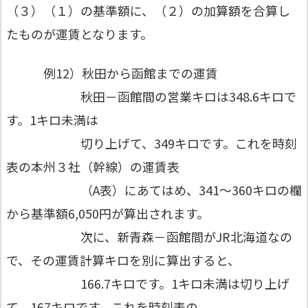
（３）（１）の基準額に、（２）の加算額を合算し
たものが運賃となります。
例12）秋田から函館までの運賃
秋田－函館間の営業キロは348.6キロで
す。1キロ未満は
切り上げて、349キロです。これを時刻
表の本州３社（幹線）の運賃表
（A表）にあてはめ、341～360キロの欄
から基準額6,050円が算出されます。
次に、新青森－函館間がJR北海道なの
で、その運賃計算キロを別に算出すると、
166.7キロです。1キロ未満は切り上げ
て、167キロです。これを時刻表の