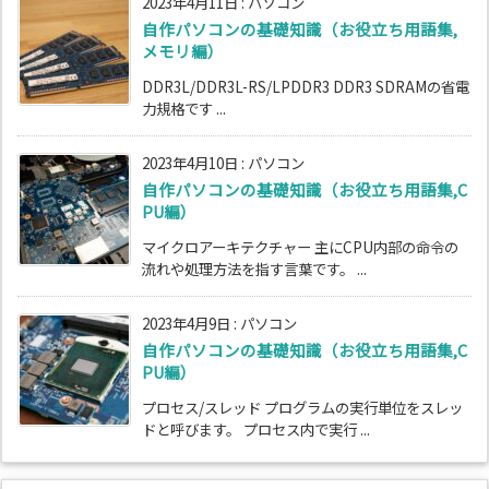
2023年4月11日
:
パソコン
自作パソコンの基礎知識（お役立ち用語集,
メモリ編）
DDR3L/DDR3L-RS/LPDDR3 DDR3 SDRAMの省電
力規格です ...
2023年4月10日
:
パソコン
自作パソコンの基礎知識（お役立ち用語集,C
PU編）
マイクロアーキテクチャー 主にCPU内部の命令の
流れや処理方法を指す言葉です。 ...
2023年4月9日
:
パソコン
自作パソコンの基礎知識（お役立ち用語集,C
PU編）
プロセス/スレッド プログラムの実行単位をスレッ
ドと呼びます。 プロセス内で実行 ...