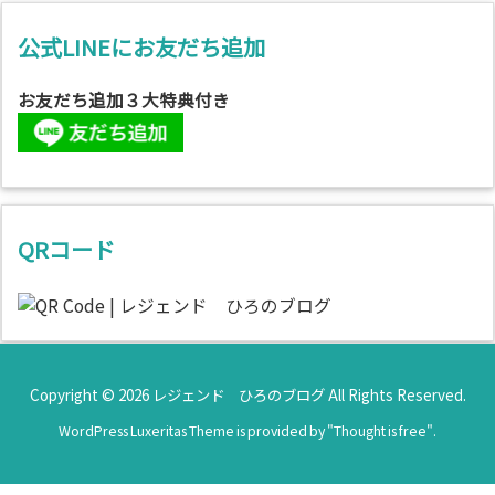
公式LINEにお友だち追加
お友だち追加３大特典付き
QRコード
Copyright ©
2026
レジェンド ひろのブログ
All Rights Reserved.
WordPress Luxeritas Theme is provided by "
Thought is free
".