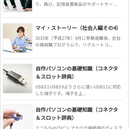
り、再び、記憶装置製品のサポートサー ...
マイ・ストーリー（社会人編その4）
2015年（平成27年）9月に早期退職後、会社
の再就職プログラムで、リクルートコ ...
自作パソコンの基礎知識（コネクタ
＆スロット辞典）
USB3.1 USB3.0よりさらに速いUSB3.1に対応
した端子です。端子を上 ...
自作パソコンの基礎知識（コネクタ
＆スロット辞典）
ミニD-Sub15ピン アナログ接続用のディスプ