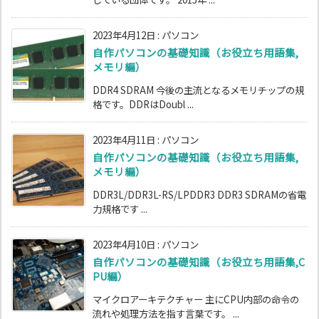
2023年4月12日
:
パソコン
自作パソコンの基礎知識（お役立ち用語集,
メモリ編）
DDR4 SDRAM 今後の主流となるメモリチップの規
格です。DDRはDoubl ...
2023年4月11日
:
パソコン
自作パソコンの基礎知識（お役立ち用語集,
メモリ編）
DDR3L/DDR3L-RS/LPDDR3 DDR3 SDRAMの省電
力規格です ...
2023年4月10日
:
パソコン
自作パソコンの基礎知識（お役立ち用語集,C
PU編）
マイクロアーキテクチャー 主にCPU内部の命令の
流れや処理方法を指す言葉です。 ...