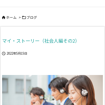
ホーム
>
ブログ


マイ・ストーリー（社会人編その2）
2022年5月15日
