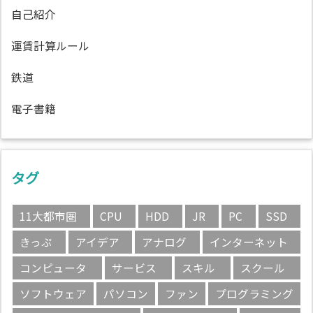
自己紹介
運賃計算ルール
鉄道
電子書籍
タグ
11大都市圏
CPU
HDD
JR
PC
SSD
きっぷ
アイデア
アナログ
インターネット
コンピュータ
サービス
スキル
スクール
ソフトウェア
パソコン
ファン
プログラミング