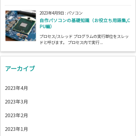
2023年4月9日
:
パソコン
自作パソコンの基礎知識（お役立ち用語集,C
PU編）
プロセス/スレッド プログラムの実行単位をスレッ
ドと呼びます。 プロセス内で実行 ...
アーカイブ
2023年4月
2023年3月
2023年2月
2023年1月