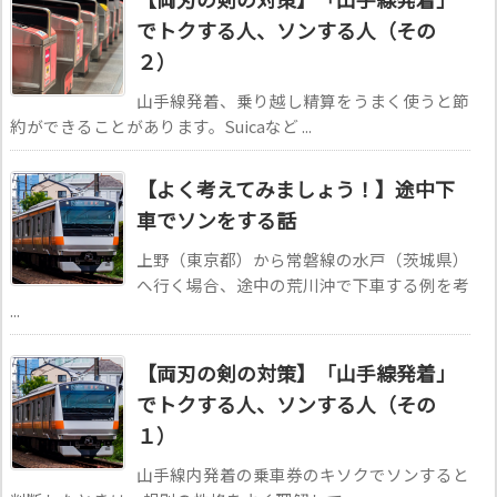
でトクする人、ソンする人（その
２）
山手線発着、乗り越し精算をうまく使うと節
約ができることがあります。Suicaなど ...
【よく考えてみましょう！】途中下
車でソンをする話
上野（東京都）から常磐線の水戸（茨城県）
へ行く場合、途中の荒川沖で下車する例を考
...
【両刃の剣の対策】「山手線発着」
でトクする人、ソンする人（その
１）
山手線内発着の乗車券のキソクでソンすると