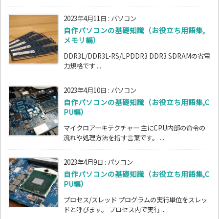
2023年4月11日
:
パソコン
自作パソコンの基礎知識（お役立ち用語集,
メモリ編）
DDR3L/DDR3L-RS/LPDDR3 DDR3 SDRAMの省電
力規格です ...
2023年4月10日
:
パソコン
自作パソコンの基礎知識（お役立ち用語集,C
PU編）
マイクロアーキテクチャー 主にCPU内部の命令の
流れや処理方法を指す言葉です。 ...
2023年4月9日
:
パソコン
自作パソコンの基礎知識（お役立ち用語集,C
PU編）
プロセス/スレッド プログラムの実行単位をスレッ
ドと呼びます。 プロセス内で実行 ...