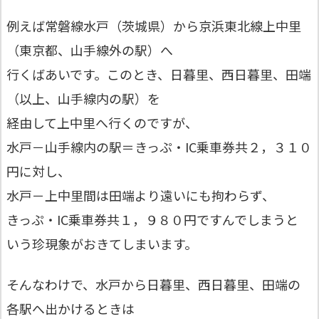
例えば常磐線水戸（茨城県）から京浜東北線上中里
（東京都、山手線外の駅）へ
行くばあいです。このとき、日暮里、西日暮里、田端
（以上、山手線内の駅）を
経由して上中里へ行くのですが、
水戸－山手線内の駅＝きっぷ・IC乗車券共２，３１０
円に対し、
水戸－上中里間は田端より遠いにも拘わらず、
きっぷ・IC乗車券共１，９８０円ですんでしまうと
いう珍現象がおきてしまいます。
そんなわけで、水戸から日暮里、西日暮里、田端の
各駅へ出かけるときは